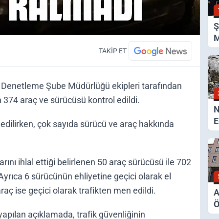
Ş
M
Ş
TAKİP ET
 Denetleme Şube Müdürlüğü ekipleri tarafından
n 374 araç ve sürücüsü kontrol edildi.
N
E
it edilirken, çok sayıda sürücü ve araç hakkında
arını ihlal ettiği belirlenen 50 araç sürücüsü ile 702
 Ayrıca 6 sürücünün ehliyetine geçici olarak el
raç ise geçici olarak trafikten men edildi.
A
Ö
pılan açıklamada, trafik güvenliğinin
S