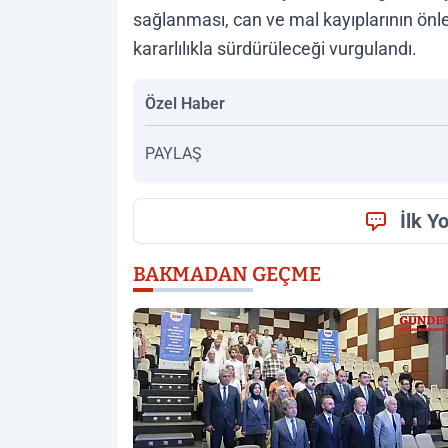
sağlanması, can ve mal kayıplarının önl
kararlılıkla sürdürüleceği vurgulandı.
Özel Haber
PAYLAŞ
İlk Y
BAKMADAN GEÇME