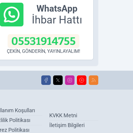
WhatsApp
İhbar Hattı
05531914755
ÇEKİN, GÖNDERİN, YAYINLAYALIM!
llanım Koşulları
KVKK Metni
lilik Politikası
İletişim Bilgileri
ez Politikası