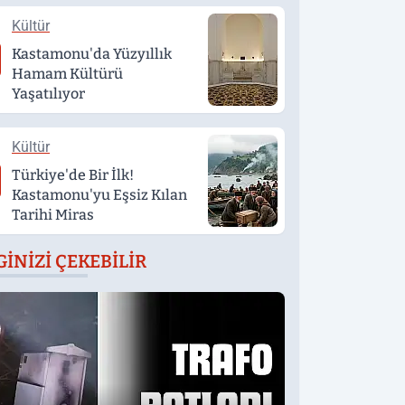
Kültür
Kastamonu'da Yüzyıllık
Hamam Kültürü
Yaşatılıyor
Kültür
Türkiye'de Bir İlk!
Kastamonu'yu Eşsiz Kılan
Tarihi Miras
GINIZI ÇEKEBILIR