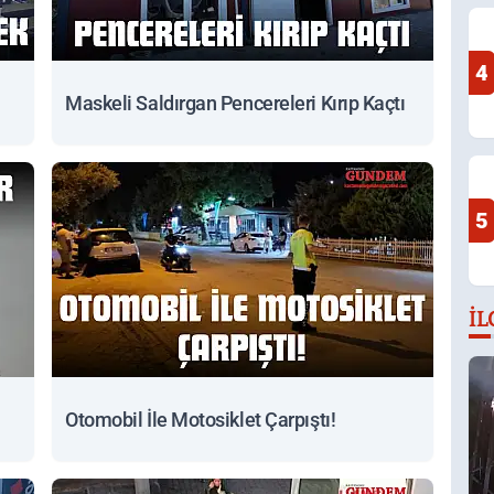
4
Maskeli Saldırgan Pencereleri Kırıp Kaçtı
5
İL
Otomobil İle Motosiklet Çarpıştı!