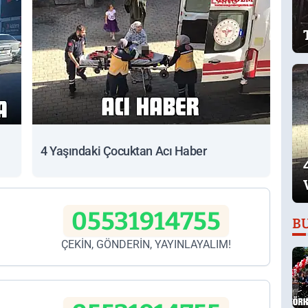
4 Yaşındaki Çocuktan Acı Haber
05531914755
B
ÇEKİN, GÖNDERİN, YAYINLAYALIM!