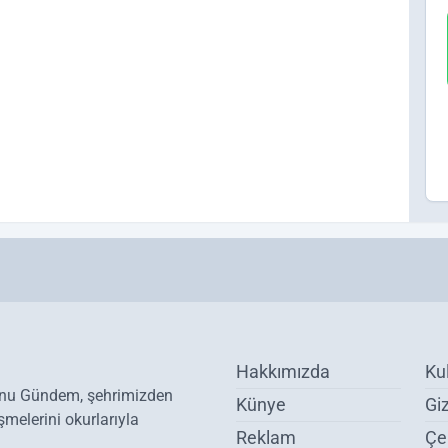
Hakkımızda
Ku
onu Gündem, şehrimizden
Künye
Giz
melerini okurlarıyla
Reklam
Çer