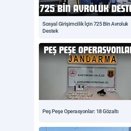
Sosyal Girişimcilik İçin 725 Bin Avroluk
Destek
Peş Peşe Operasyonlar: 18 Gözaltı