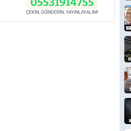
05531914755
ÇEKİN, GÖNDERİN, YAYINLAYALIM!