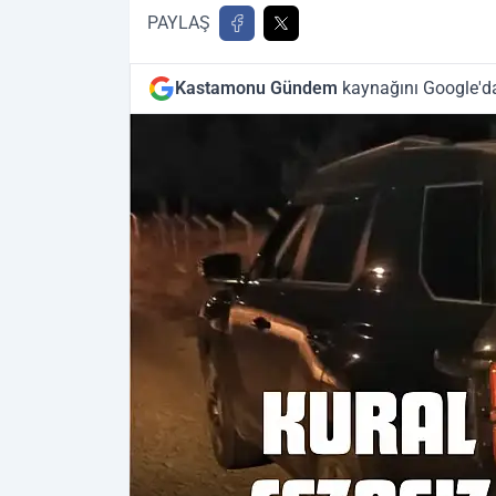
PAYLAŞ
Kastamonu Gündem
kaynağını Google'da 