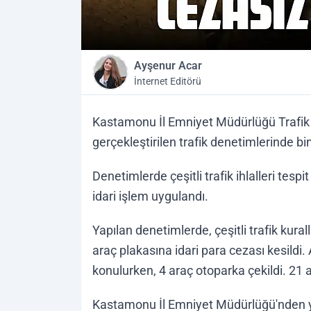
Ayşenur Acar
İnternet Editörü
Kastamonu İl Emniyet Müdürlüğü Trafik
gerçekleştirilen trafik denetimlerinde bi
Denetimlerde çeşitli trafik ihlalleri tesp
idari işlem uygulandı.
Yapılan denetimlerde, çeşitli trafik kurall
araç plakasına idari para cezası kesildi.
konulurken, 4 araç otoparka çekildi. 21 a
Kastamonu İl Emniyet Müdürlüğü'nden ya