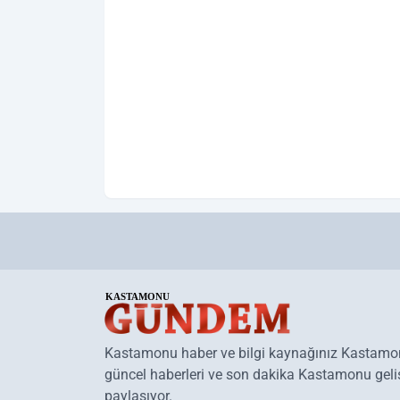
Kastamonu haber ve bilgi kaynağınız Kastam
güncel haberleri ve son dakika Kastamonu geliş
paylaşıyor.