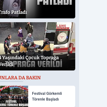
Trafo Patladı
4 Yaşındaki Çocuk Toprağa
Verildi
UNLARA DA BAKIN
Festival Görkemli
Törenle Başladı