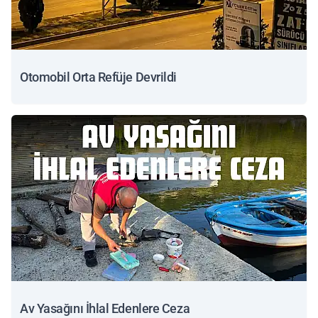
Otomobil Orta Refüje Devrildi
Av Yasağını İhlal Edenlere Ceza