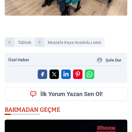
Tübitak
Mustafa Kaya Anadolu Lisesi
Özel Haber
Şule Dur
İlk Yorum Yazan Sen Ol!
BAKMADAN GEÇME