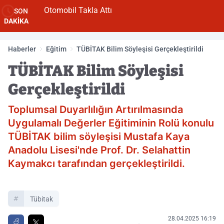
Otomobil Takla Attı
SON
DAKİKA
Haberler
Eğitim
TÜBİTAK Bilim Söyleşisi Gerçekleştirildi
TÜBİTAK Bilim Söyleşisi
Gerçekleştirildi
Toplumsal Duyarlılığın Artırılmasında
Uygulamalı Değerler Eğitiminin Rolü konulu
TÜBİTAK bilim söyleşisi Mustafa Kaya
Anadolu Lisesi'nde Prof. Dr. Selahattin
Kaymakcı tarafından gerçekleştirildi.
Tübitak
28.04.2025 16:19