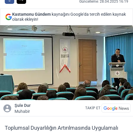
Güncelleme: 28.04.2025 16:19
Kastamonu Gündem
kaynağını Google'da tercih edilen kaynak
olarak ekleyin!
Şule Dur
TAKİP ET
Muhabir
Toplumsal Duyarlılığın Artırılmasında Uygulamalı