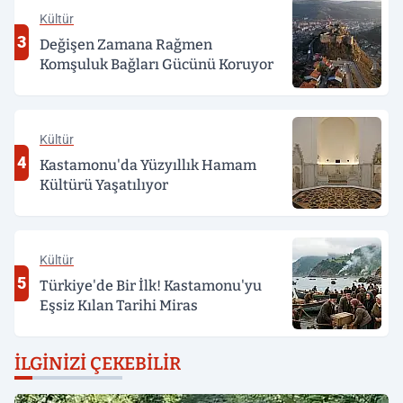
Kültür
3
Değişen Zamana Rağmen
Komşuluk Bağları Gücünü Koruyor
Kültür
4
Kastamonu'da Yüzyıllık Hamam
Kültürü Yaşatılıyor
Kültür
5
Türkiye'de Bir İlk! Kastamonu'yu
Eşsiz Kılan Tarihi Miras
İLGINIZI ÇEKEBILIR