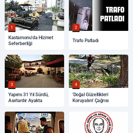
1
2
Kastamonu'da Hizmet
Trafo Patladı
Seferberliği
3
4
Yapımı 31 Yıl Sürdü,
'Doğal Güzellikleri
Asırlardır Ayakta
Koruyalım' Çağrısı