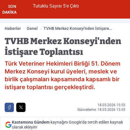
Tutuklu Sayısı 5'e Çıktı
SON
DAKİKA
Haberler
Genel
TVHB Merkez Konseyi'nden İstişare
Toplantısı
TVHB Merkez Konseyi'nden
İstişare Toplantısı
Türk Veteriner Hekimleri Birliği 51. Dönem
Merkez Konseyi kurul üyeleri, meslek ve
birlik çalışmaları kapsamında kapsamlı bir
istişare toplantısı gerçekleştirdi.
18.03.2026 15:55
Güncelleme: 18.03.2026 15:55
Kastamonu Gündem
kaynağını Google'da tercih edilen kaynak
olarak ekleyin!