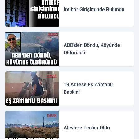
İntihar Girişiminde Bulundu
ABD'den Döndü, Köyünde
Öldürüldü
19 Adrese Eş Zamanlı
Baskın!
Alevlere Teslim Oldu