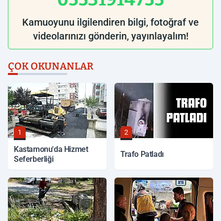
Kamuoyunu ilgilendiren bilgi, fotoğraf ve
videolarınızı gönderin, yayınlayalım!
ÇOK OKUNANLAR
1
2
Kastamonu'da Hizmet
Trafo Patladı
Seferberliği