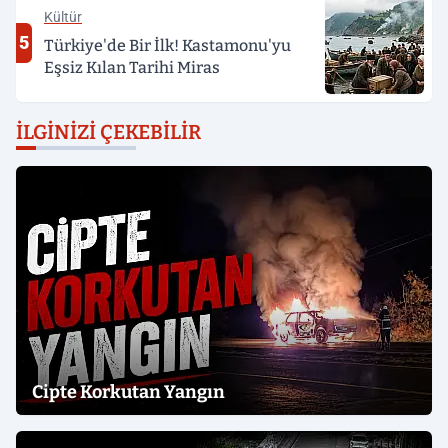
Kültür
5
Türkiye'de Bir İlk! Kastamonu'yu
Eşsiz Kılan Tarihi Miras
İLGINIZI ÇEKEBILIR
Cipte Korkutan Yangın