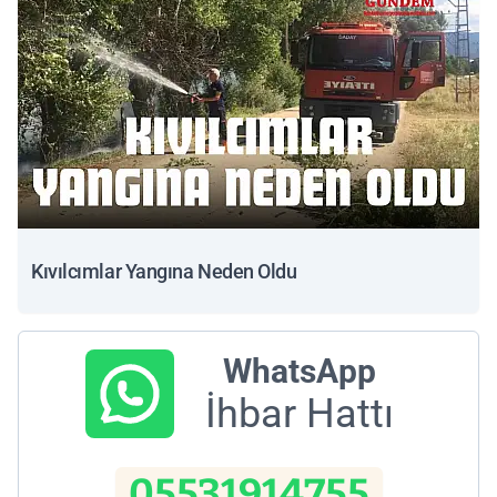
Kıvılcımlar Yangına Neden Oldu
WhatsApp
İhbar Hattı
05531914755