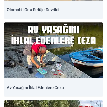
Otomobil Orta Refüje Devrildi
Av Yasağını İhlal Edenlere Ceza