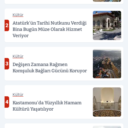
Kültür
Atatürk'ün Tarihi Nutkunu Verdiği
2
Bina Bugün Müze Olarak Hizmet
Veriyor
Kültür
3
Değişen Zamana Rağmen
Komşuluk Bağları Gücünü Koruyor
Kültür
4
Kastamonu'da Yüzyıllık Hamam
Kültürü Yaşatılıyor