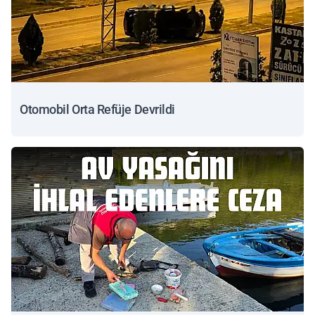
Otomobil Orta Refüje Devrildi