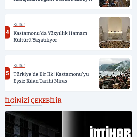
Kültür
4
Kastamonu'da Yüzyıllık Hamam
Kültürü Yaşatılıyor
Kültür
5
Türkiye'de Bir İlk! Kastamonu'yu
Eşsiz Kılan Tarihi Miras
İLGINIZI ÇEKEBILIR