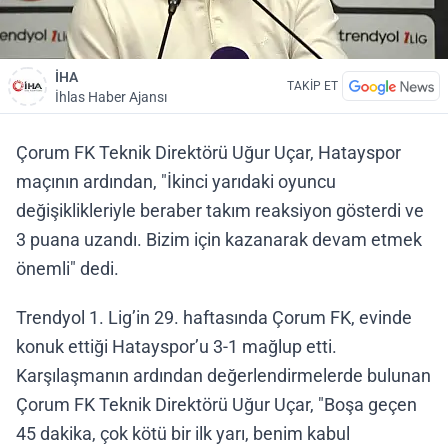
İHA
TAKİP ET
İhlas Haber Ajansı
Çorum FK Teknik Direktörü Uğur Uçar, Hatayspor
maçının ardından, "İkinci yarıdaki oyuncu
değişiklikleriyle beraber takım reaksiyon gösterdi ve
3 puana uzandı. Bizim için kazanarak devam etmek
önemli" dedi.
Trendyol 1. Lig’in 29. haftasında Çorum FK, evinde
konuk ettiği Hatayspor’u 3-1 mağlup etti.
Karşılaşmanın ardından değerlendirmelerde bulunan
Çorum FK Teknik Direktörü Uğur Uçar, "Boşa geçen
45 dakika, çok kötü bir ilk yarı, benim kabul