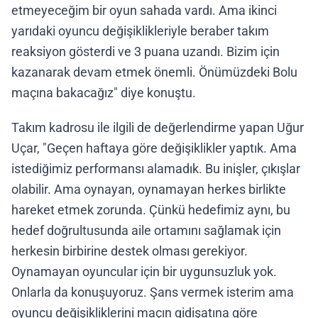
etmeyeceğim bir oyun sahada vardı. Ama ikinci
yarıdaki oyuncu değişiklikleriyle beraber takım
reaksiyon gösterdi ve 3 puana uzandı. Bizim için
kazanarak devam etmek önemli. Önümüzdeki Bolu
maçına bakacağız" diye konuştu.
Takım kadrosu ile ilgili de değerlendirme yapan Uğur
Uçar, "Geçen haftaya göre değişiklikler yaptık. Ama
istediğimiz performansı alamadık. Bu inişler, çıkışlar
olabilir. Ama oynayan, oynamayan herkes birlikte
hareket etmek zorunda. Çünkü hedefimiz aynı, bu
hedef doğrultusunda aile ortamını sağlamak için
herkesin birbirine destek olması gerekiyor.
Oynamayan oyuncular için bir uygunsuzluk yok.
Onlarla da konuşuyoruz. Şans vermek isterim ama
oyuncu değişikliklerini maçın gidişatına göre