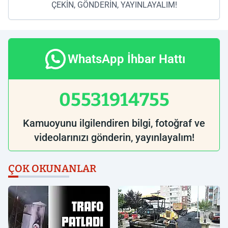
ÇEKİN, GÖNDERİN, YAYINLAYALIM!
WhatsApp İhbar Hattı
05531914755
Kamuoyunu ilgilendiren bilgi, fotoğraf ve
videolarınızı gönderin, yayınlayalım!
ÇOK OKUNANLAR