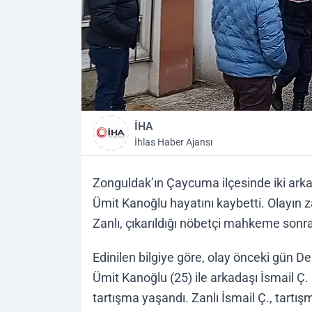
İHA
İhlas Haber Ajansı
Zonguldak’ın Çaycuma ilçesinde iki arka
Ümit Kanoğlu hayatını kaybetti. Olayın za
Zanlı, çıkarıldığı nöbetçi mahkeme sonr
Edinilen bilgiye göre, olay önceki gün 
Ümit Kanoğlu (25) ile arkadaşı İsmail Ç
tartışma yaşandı. Zanlı İsmail Ç., tartış