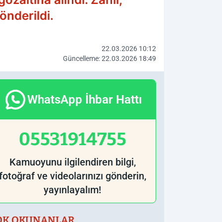
önderildi.
22.03.2026 10:12
Güncelleme: 22.03.2026 18:49
WhatsApp İhbar Hattı
05531914755
Kamuoyunu ilgilendiren bilgi,
fotoğraf ve videolarınızı gönderin,
yayınlayalım!
OK OKUNANLAR