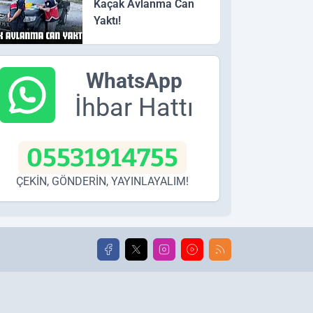
Kaçak Avlanma Can
Yaktı!
WhatsApp
İhbar Hattı
05531914755
ÇEKİN, GÖNDERİN, YAYINLAYALIM!