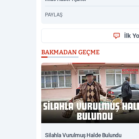
PAYLAŞ
İlk Y
BAKMADAN GEÇME
Silahla Vurulmuş Halde Bulundu