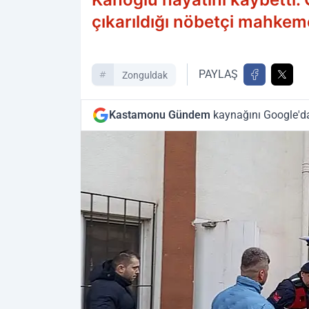
çıkarıldığı nöbetçi mahkem
PAYLAŞ
Zonguldak
Kastamonu Gündem
kaynağını Google'da 