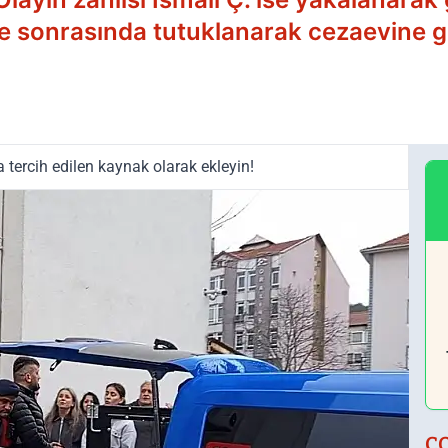
e sonrasında tutuklanarak cezaevine g
tercih edilen kaynak olarak ekleyin!
Ç