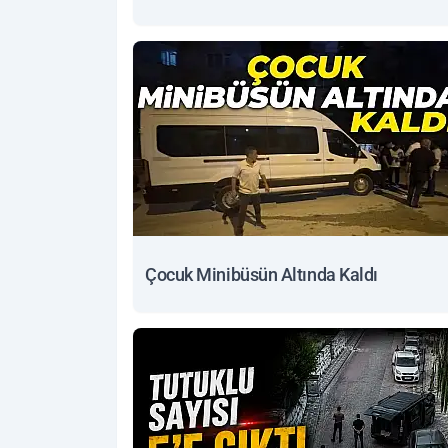
Çocuk Minibüsün Altında Kaldı