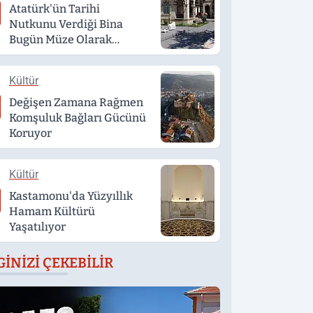
Atatürk'ün Tarihi
Nutkunu Verdiği Bina
Bugün Müze Olarak
Hizmet Veriyor
Kültür
Değişen Zamana Rağmen
Komşuluk Bağları Gücünü
Koruyor
Kültür
Kastamonu'da Yüzyıllık
Hamam Kültürü
Yaşatılıyor
GINIZI ÇEKEBILIR