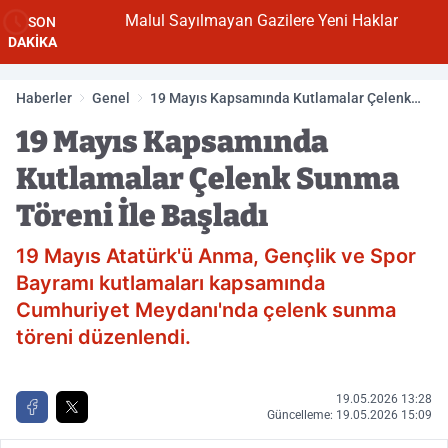
Malul Sayılmayan Gazilere Yeni Haklar
SON
DAKİKA
Haberler
Genel
19 Mayıs Kapsamında Kutlamalar Çelenk
Sunma Töreni İle Başladı
19 Mayıs Kapsamında
Kutlamalar Çelenk Sunma
Töreni İle Başladı
19 Mayıs Atatürk'ü Anma, Gençlik ve Spor
Bayramı kutlamaları kapsamında
Cumhuriyet Meydanı'nda çelenk sunma
töreni düzenlendi.
19.05.2026 13:28
Güncelleme: 19.05.2026 15:09