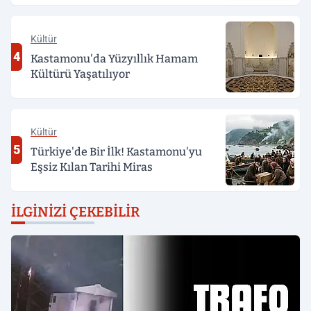
Kültür
4
Kastamonu'da Yüzyıllık Hamam
Kültürü Yaşatılıyor
Kültür
5
Türkiye'de Bir İlk! Kastamonu'yu
Eşsiz Kılan Tarihi Miras
İLGINIZI ÇEKEBILIR