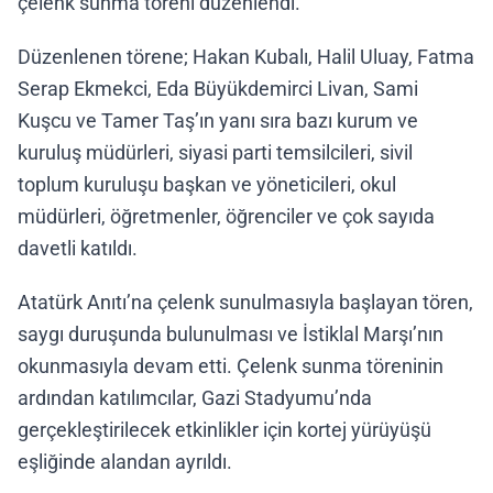
çelenk sunma töreni düzenlendi.
Düzenlenen törene; Hakan Kubalı, Halil Uluay, Fatma
Serap Ekmekci, Eda Büyükdemirci Livan, Sami
Kuşcu ve Tamer Taş’ın yanı sıra bazı kurum ve
kuruluş müdürleri, siyasi parti temsilcileri, sivil
toplum kuruluşu başkan ve yöneticileri, okul
müdürleri, öğretmenler, öğrenciler ve çok sayıda
davetli katıldı.
Atatürk Anıtı’na çelenk sunulmasıyla başlayan tören,
saygı duruşunda bulunulması ve İstiklal Marşı’nın
okunmasıyla devam etti. Çelenk sunma töreninin
ardından katılımcılar, Gazi Stadyumu’nda
gerçekleştirilecek etkinlikler için kortej yürüyüşü
eşliğinde alandan ayrıldı.