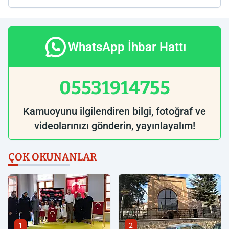
WhatsApp İhbar Hattı
05531914755
Kamuoyunu ilgilendiren bilgi, fotoğraf ve
videolarınızı gönderin, yayınlayalım!
ÇOK OKUNANLAR
1
2