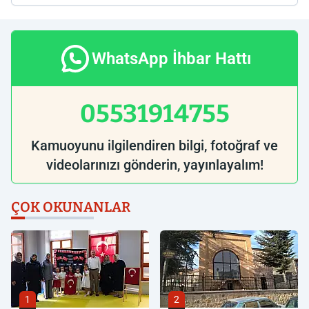
WhatsApp İhbar Hattı
05531914755
Kamuoyunu ilgilendiren bilgi, fotoğraf ve
videolarınızı gönderin, yayınlayalım!
ÇOK OKUNANLAR
1
2