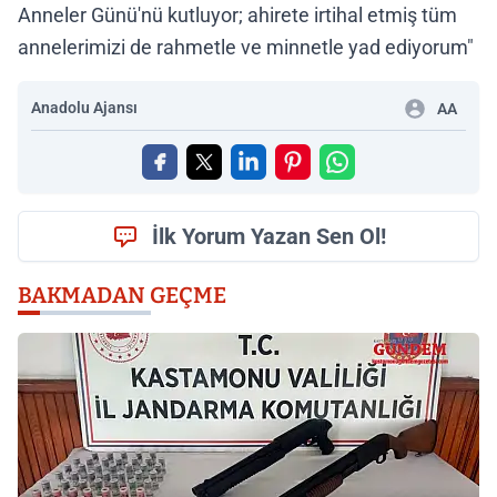
Anneler Günü'nü kutluyor; ahirete irtihal etmiş tüm
annelerimizi de rahmetle ve minnetle yad ediyorum"
Anadolu Ajansı
AA
İlk Yorum Yazan Sen Ol!
BAKMADAN GEÇME