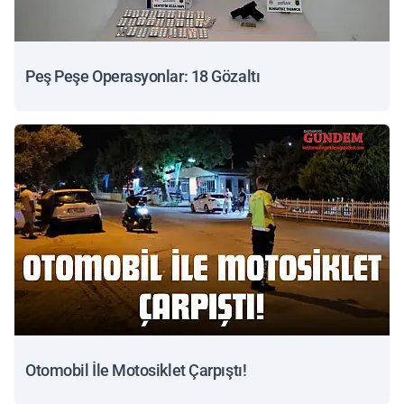
Peş Peşe Operasyonlar: 18 Gözaltı
Otomobil İle Motosiklet Çarpıştı!