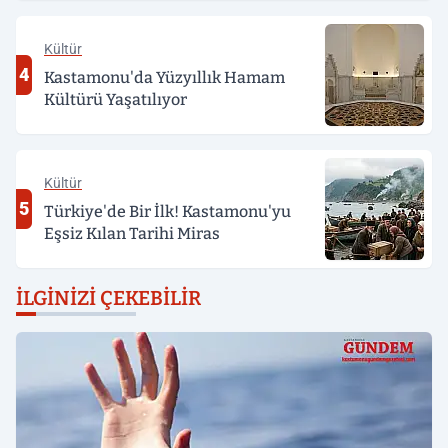
Kültür
4
Kastamonu'da Yüzyıllık Hamam
Kültürü Yaşatılıyor
Kültür
5
Türkiye'de Bir İlk! Kastamonu'yu
Eşsiz Kılan Tarihi Miras
İLGINIZI ÇEKEBILIR