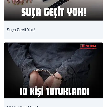
Suça Geçit Yok!