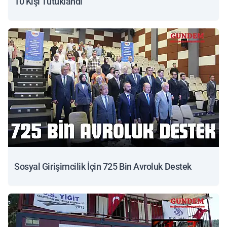
10 Kişi Tutuklandı
Sosyal Girişimcilik İçin 725 Bin Avroluk Destek