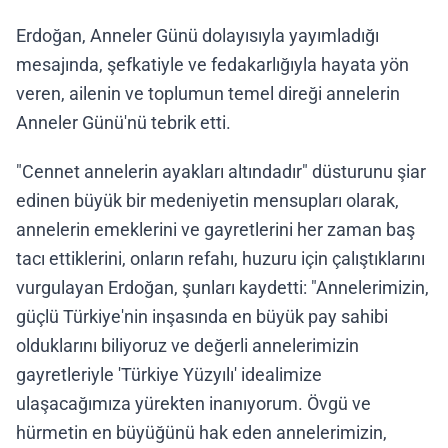
Erdoğan, Anneler Günü dolayısıyla yayımladığı
mesajında, şefkatiyle ve fedakarlığıyla hayata yön
veren, ailenin ve toplumun temel direği annelerin
Anneler Günü'nü tebrik etti.
"Cennet annelerin ayakları altındadır" düsturunu şiar
edinen büyük bir medeniyetin mensupları olarak,
annelerin emeklerini ve gayretlerini her zaman baş
tacı ettiklerini, onların refahı, huzuru için çalıştıklarını
vurgulayan Erdoğan, şunları kaydetti: "Annelerimizin,
güçlü Türkiye'nin inşasında en büyük pay sahibi
olduklarını biliyoruz ve değerli annelerimizin
gayretleriyle 'Türkiye Yüzyılı' idealimize
ulaşacağımıza yürekten inanıyorum. Övgü ve
hürmetin en büyüğünü hak eden annelerimizin,