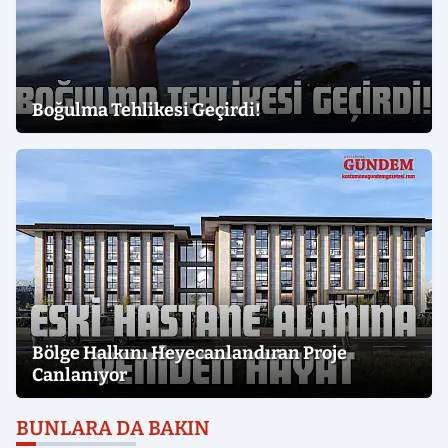
Boğulma Tehlikesi Geçirdi!
Bölge Halkını Heyecanlandıran Proje
Canlanıyor
BUNLARA DA BAKIN