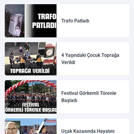
Trafo Patladı
4 Yaşındaki Çocuk Toprağa
Verildi
Festival Görkemli Törenle
Başladı
Uçak Kazasında Hayatını