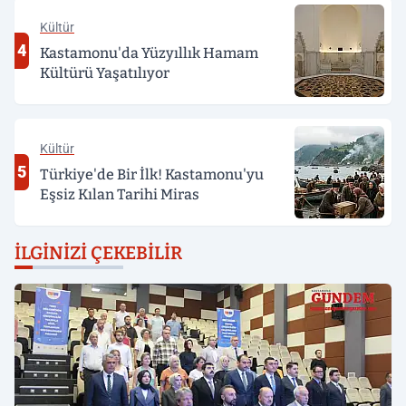
Kültür
4
Kastamonu'da Yüzyıllık Hamam
Kültürü Yaşatılıyor
Kültür
5
Türkiye'de Bir İlk! Kastamonu'yu
Eşsiz Kılan Tarihi Miras
İLGINIZI ÇEKEBILIR