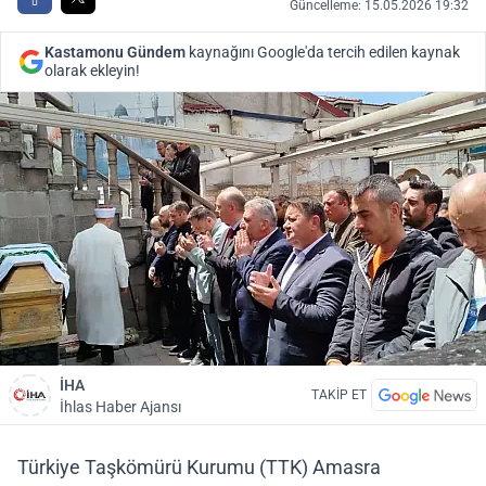
Güncelleme: 15.05.2026 19:32
Kastamonu Gündem
kaynağını Google'da tercih edilen kaynak
olarak ekleyin!
İHA
TAKİP ET
İhlas Haber Ajansı
Türkiye Taşkömürü Kurumu (TTK) Amasra