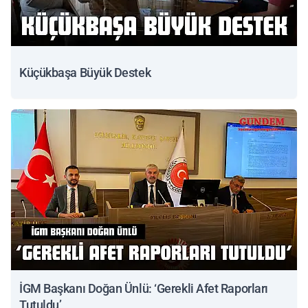
Küçükbaşa Büyük Destek
İGM Başkanı Doğan Ünlü: ‘Gerekli Afet Raporları
Tutuldu’