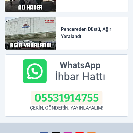
Pencereden Düştü, Ağır
Yaralandı
WhatsApp
İhbar Hattı
05531914755
ÇEKİN, GÖNDERİN, YAYINLAYALIM!