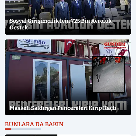
Sosyal Girişimcilik İçin 725 Bin Avroluk
Destek
Maskeli Saldırgan Pencereleri Kırıp Kaçtı
BUNLARA DA BAKIN