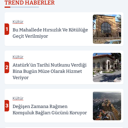
TREND HABERLER
Kültür
1
Bu Mahallede Hırsızlık Ve Kötülüğe
Geçit Verilmiyor
Kültür
Atatürk'ün Tarihi Nutkunu Verdiği
2
Bina Bugün Müze Olarak Hizmet
Veriyor
Kültür
3
Değişen Zamana Rağmen
Komşuluk Bağları Gücünü Koruyor