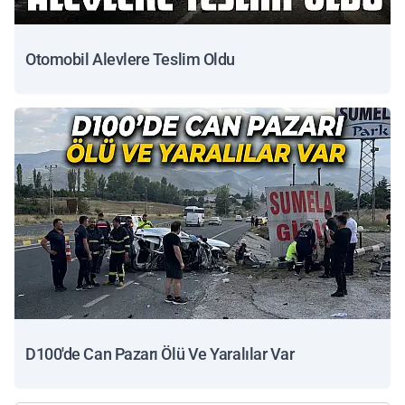
Otomobil Alevlere Teslim Oldu
D100'de Can Pazarı Ölü Ve Yaralılar Var