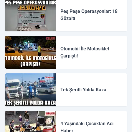
Peş Peşe Operasyonlar: 18
Gözaltı
Otomobil İle Motosiklet
Çarpıştı!
Tek Şeritli Yolda Kaza
4 Yaşındaki Çocuktan Acı
Haber