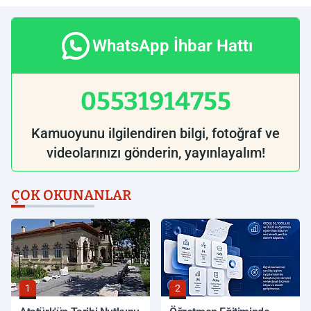
WhatsApp İhbar Hattı
05531914755
Kamuoyunu ilgilendiren bilgi, fotoğraf ve
videolarınızı gönderin, yayınlayalım!
ÇOK OKUNANLAR
1
2