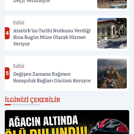
Geçit Verilmiyor
Kültür
Atatürk'ün Tarihi Nutkunu Verdiği
4
Bina Bugün Müze Olarak Hizmet
Veriyor
Kültür
5
Değişen Zamana Rağmen
Komşuluk Bağları Gücünü Koruyor
İLGINIZI ÇEKEBILIR