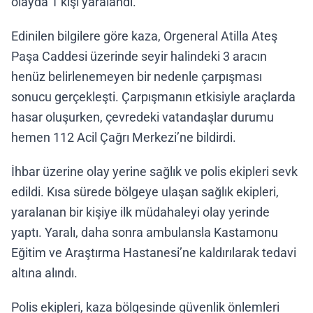
olayda 1 kişi yaralandı.
Edinilen bilgilere göre kaza, Orgeneral Atilla Ateş
Paşa Caddesi üzerinde seyir halindeki 3 aracın
henüz belirlenemeyen bir nedenle çarpışması
sonucu gerçekleşti. Çarpışmanın etkisiyle araçlarda
hasar oluşurken, çevredeki vatandaşlar durumu
hemen 112 Acil Çağrı Merkezi’ne bildirdi.
İhbar üzerine olay yerine sağlık ve polis ekipleri sevk
edildi. Kısa sürede bölgeye ulaşan sağlık ekipleri,
yaralanan bir kişiye ilk müdahaleyi olay yerinde
yaptı. Yaralı, daha sonra ambulansla Kastamonu
Eğitim ve Araştırma Hastanesi’ne kaldırılarak tedavi
altına alındı.
Polis ekipleri, kaza bölgesinde güvenlik önlemleri