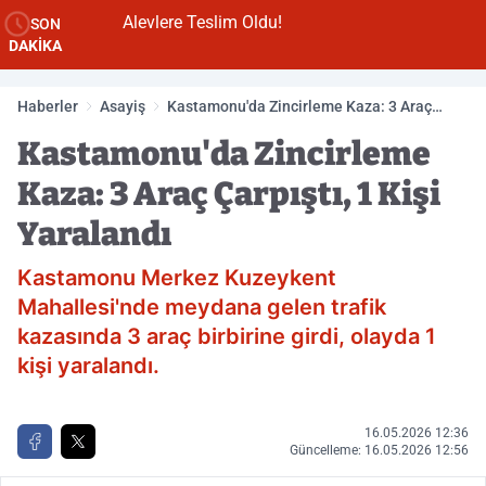
Alevlere Teslim Oldu!
SON
DAKİKA
Haberler
Asayiş
Kastamonu'da Zincirleme Kaza: 3 Araç
Çarpıştı, 1 Kişi Yaralandı
Kastamonu'da Zincirleme
Kaza: 3 Araç Çarpıştı, 1 Kişi
Yaralandı
Kastamonu Merkez Kuzeykent
Mahallesi'nde meydana gelen trafik
kazasında 3 araç birbirine girdi, olayda 1
kişi yaralandı.
16.05.2026 12:36
Güncelleme: 16.05.2026 12:56