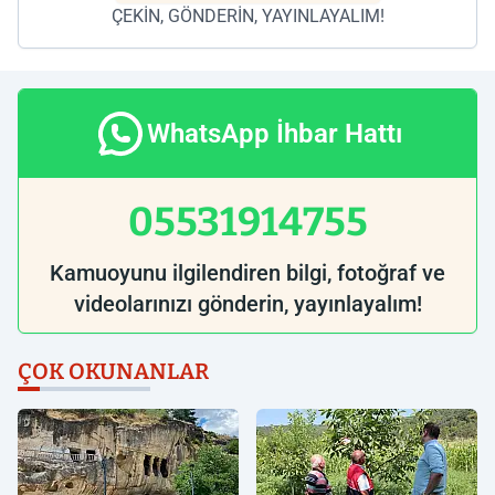
ÇEKİN, GÖNDERİN, YAYINLAYALIM!
WhatsApp İhbar Hattı
05531914755
Kamuoyunu ilgilendiren bilgi, fotoğraf ve
videolarınızı gönderin, yayınlayalım!
ÇOK OKUNANLAR