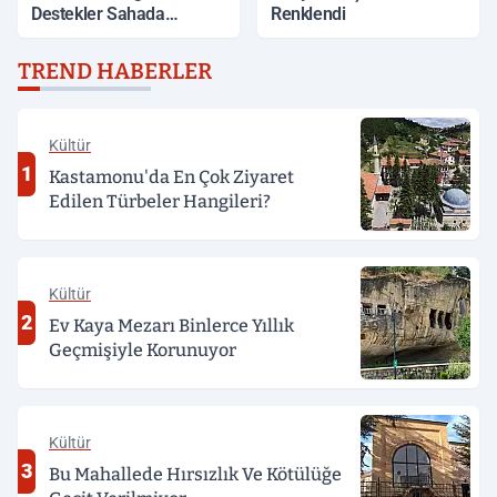
Destekler Sahada
Renklendi
Değerlendirildi
TREND HABERLER
Kültür
1
Kastamonu'da En Çok Ziyaret
Edilen Türbeler Hangileri?
Kültür
2
Ev Kaya Mezarı Binlerce Yıllık
Geçmişiyle Korunuyor
Kültür
3
Bu Mahallede Hırsızlık Ve Kötülüğe