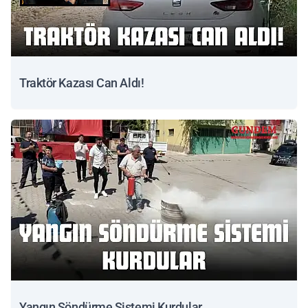
Traktör Kazası Can Aldı!
Yangın Söndürme Sistemi Kurdular