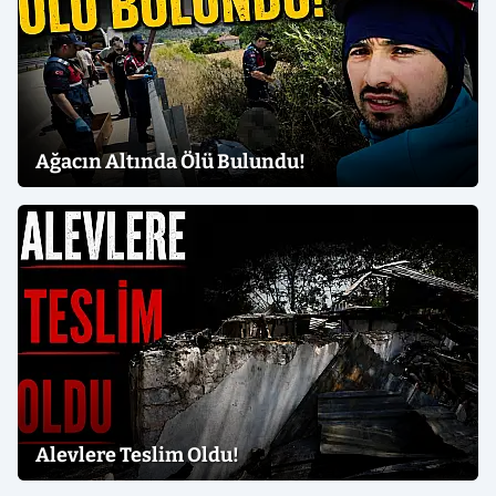
Ağacın Altında Ölü Bulundu!
Alevlere Teslim Oldu!