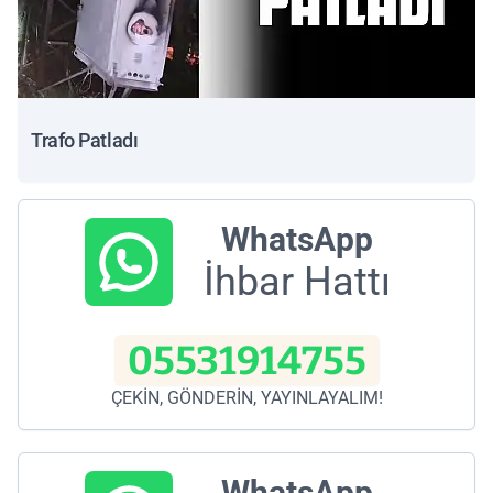
Trafo Patladı
WhatsApp
İhbar Hattı
05531914755
ÇEKİN, GÖNDERİN, YAYINLAYALIM!
WhatsApp