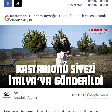
10.05.2026 06:00
Güncelleme: 10.05.2026 06:00
Kastamonu Gündem
kaynağını Google'da tercih edilen kaynak
olarak ekleyin!
AA
TAKİP ET
Anadolu Ajansı
Midesinde siyez buğdayı kalıntılarına rastlandığı