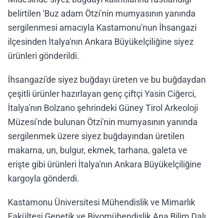
belirtilen 'Buz adam Ötzi'nin mumyasının yanında
sergilenmesi amacıyla Kastamonu'nun İhsangazi
ilçesinden İtalya'nın Ankara Büyükelçiliğine siyez
ürünleri gönderildi.
İhsangazi'de siyez buğdayı üreten ve bu buğdaydan
çeşitli ürünler hazırlayan genç çiftçi Yasin Ciğerci,
İtalya'nın Bolzano şehrindeki Güney Tirol Arkeoloji
Müzesi'nde bulunan Ötzi'nin mumyasının yanında
sergilenmek üzere siyez buğdayından üretilen
makarna, un, bulgur, ekmek, tarhana, galeta ve
erişte gibi ürünleri İtalya'nın Ankara Büyükelçiliğine
kargoyla gönderdi.
Kastamonu Üniversitesi Mühendislik ve Mimarlık
Fakültesi Genetik ve Biyomühendislik Ana Bilim Dalı