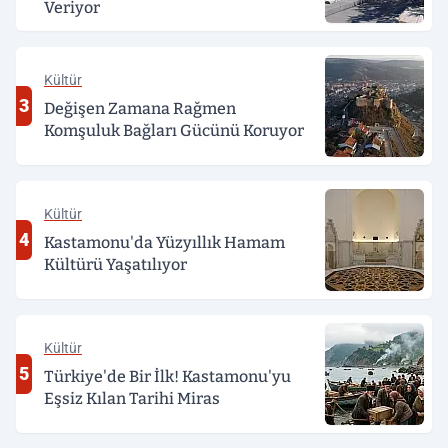
Veriyor
Kültür
3
Değişen Zamana Rağmen
Komşuluk Bağları Gücünü Koruyor
Kültür
4
Kastamonu'da Yüzyıllık Hamam
Kültürü Yaşatılıyor
Kültür
5
Türkiye'de Bir İlk! Kastamonu'yu
Eşsiz Kılan Tarihi Miras