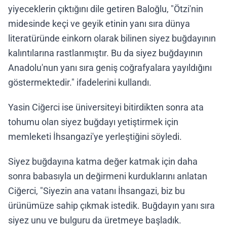
yiyeceklerin çıktığını dile getiren Baloğlu, "Ötzi'nin
midesinde keçi ve geyik etinin yanı sıra dünya
literatüründe einkorn olarak bilinen siyez buğdayının
kalıntılarına rastlanmıştır. Bu da siyez buğdayının
Anadolu'nun yanı sıra geniş coğrafyalara yayıldığını
göstermektedir." ifadelerini kullandı.
Yasin Ciğerci ise üniversiteyi bitirdikten sonra ata
tohumu olan siyez buğdayı yetiştirmek için
memleketi İhsangazi'ye yerleştiğini söyledi.
Siyez buğdayına katma değer katmak için daha
sonra babasıyla un değirmeni kurduklarını anlatan
Ciğerci, "Siyezin ana vatanı İhsangazi, biz bu
ürünümüze sahip çıkmak istedik. Buğdayın yanı sıra
siyez unu ve bulguru da üretmeye başladık.