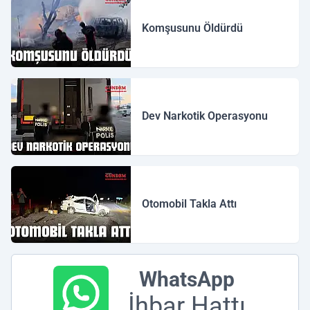
Komşusunu Öldürdü
Dev Narkotik Operasyonu
Otomobil Takla Attı
WhatsApp
İhbar Hattı