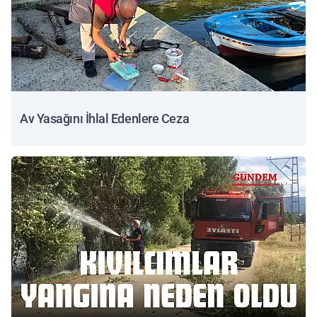
Av Yasağını İhlal Edenlere Ceza