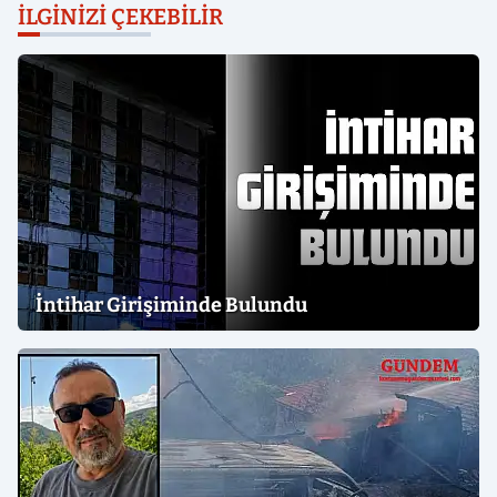
İLGINIZI ÇEKEBILIR
İntihar Girişiminde Bulundu