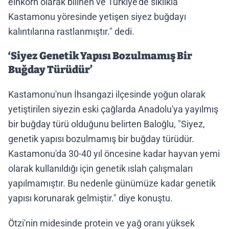
einkorn olarak bilinen ve Türkiye'de sıklıkla
Kastamonu yöresinde yetişen siyez buğdayı
kalıntılarına rastlanmıştır." dedi.
‘Siyez Genetik Yapısı Bozulmamış Bir
Buğday Türüdür’
Kastamonu'nun İhsangazi ilçesinde yoğun olarak
yetiştirilen siyezin eski çağlarda Anadolu'ya yayılmış
bir buğday türü olduğunu belirten Baloğlu, "Siyez,
genetik yapısı bozulmamış bir buğday türüdür.
Kastamonu'da 30-40 yıl öncesine kadar hayvan yemi
olarak kullanıldığı için genetik ıslah çalışmaları
yapılmamıştır. Bu nedenle günümüze kadar genetik
yapısı korunarak gelmiştir." diye konuştu.
Ötzi'nin midesinde protein ve yağ oranı yüksek