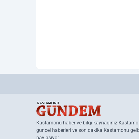
Kastamonu haber ve bilgi kaynağınız Kastam
güncel haberleri ve son dakika Kastamonu geliş
paylaşıyor.