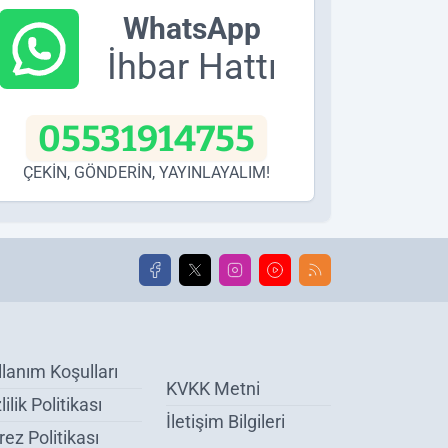
WhatsApp
İhbar Hattı
05531914755
ÇEKİN, GÖNDERİN, YAYINLAYALIM!
llanım Koşulları
KVKK Metni
lilik Politikası
İletişim Bilgileri
ez Politikası