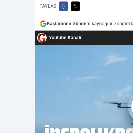
PAYLAŞ
Kastamonu Gündem
kaynağını Google'da 
Youtube Kanalı