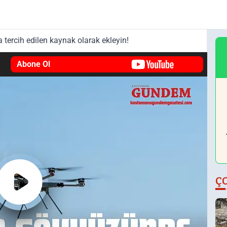
tercih edilen kaynak olarak ekleyin!
Abone Ol
Ç