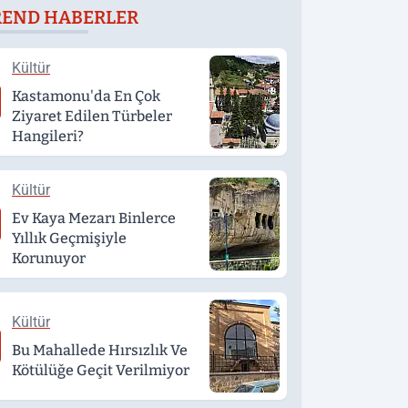
REND HABERLER
eğerlendirildi
Kültür
Kastamonu'da En Çok
Ziyaret Edilen Türbeler
Hangileri?
Kültür
Ev Kaya Mezarı Binlerce
Yıllık Geçmişiyle
Korunuyor
Kültür
Bu Mahallede Hırsızlık Ve
Kötülüğe Geçit Verilmiyor