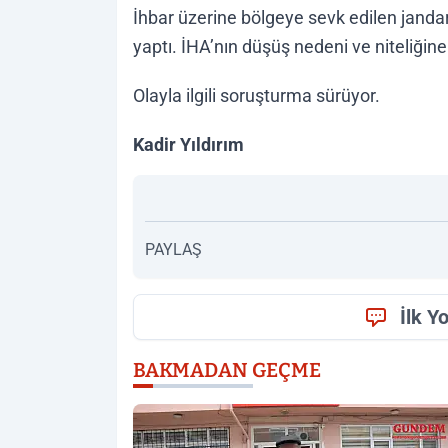
İhbar üzerine bölgeye sevk edilen jandar
yaptı. İHA’nın düşüş nedeni ve niteliğine
Olayla ilgili soruşturma sürüyor.
Kadir Yıldırım
PAYLAŞ
İlk Y
BAKMADAN GEÇME