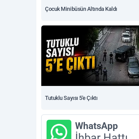
Çocuk Minibüsün Altında Kaldı
Tutuklu Sayısı 5'e Çıktı
WhatsApp
İhbar Hattı