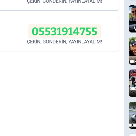
ÇEKİN, GÖNDERİN, YAYINLAYALIM!
05531914755
ÇEKİN, GÖNDERİN, YAYINLAYALIM!