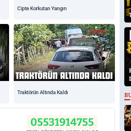
Cipte Korkutan Yangın
Traktörün Altında Kaldı
B
05531914755