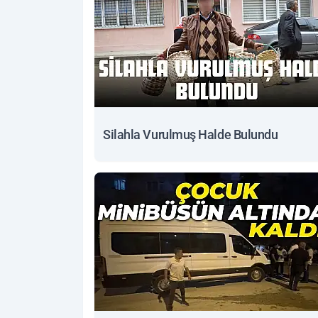
Silahla Vurulmuş Halde Bulundu