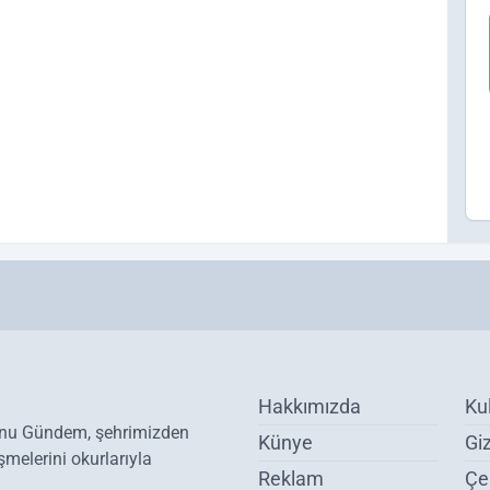
Hakkımızda
Ku
onu Gündem, şehrimizden
Künye
Giz
melerini okurlarıyla
Reklam
Çer