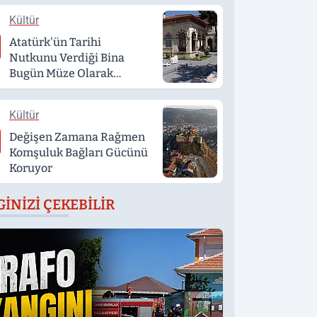
Kültür
Atatürk'ün Tarihi
Nutkunu Verdiği Bina
Bugün Müze Olarak
Hizmet Veriyor
Kültür
Değişen Zamana Rağmen
Komşuluk Bağları Gücünü
Koruyor
GINIZI ÇEKEBILIR