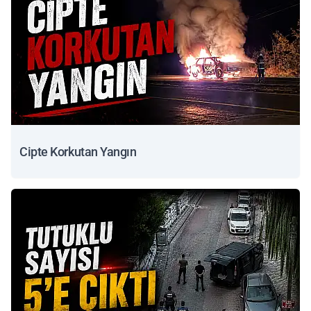
Cipte Korkutan Yangın