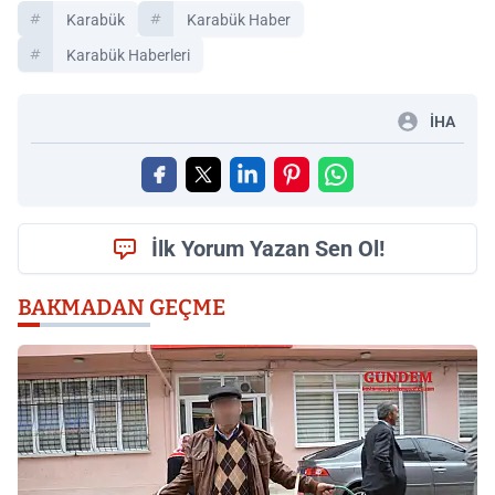
Karabük
Karabük Haber
Karabük Haberleri
İHA
İlk Yorum Yazan Sen Ol!
BAKMADAN GEÇME