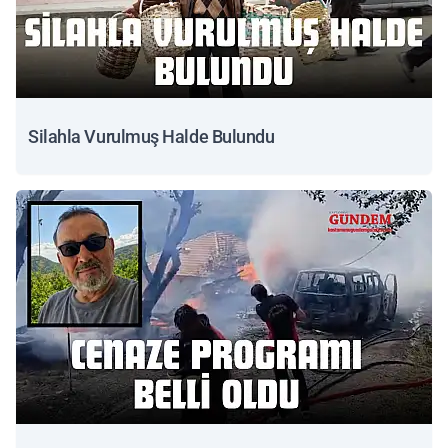
Silahla Vurulmuş Halde Bulundu