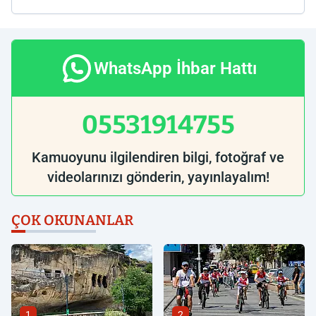
WhatsApp İhbar Hattı
05531914755
Kamuoyunu ilgilendiren bilgi, fotoğraf ve
videolarınızı gönderin, yayınlayalım!
ÇOK OKUNANLAR
1
2