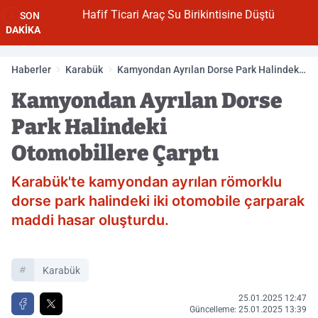
Hafif Ticari Araç Su Birikintisine Düştü
SON
DAKİKA
Haberler
Karabük
Kamyondan Ayrılan Dorse Park Halindeki
Otomobillere Çarptı
Kamyondan Ayrılan Dorse
Park Halindeki
Otomobillere Çarptı
Karabük'te kamyondan ayrılan römorklu
dorse park halindeki iki otomobile çarparak
maddi hasar oluşturdu.
Karabük
25.01.2025 12:47
Güncelleme: 25.01.2025 13:39