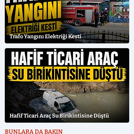
Trafo Yangını Elektriği Kesti
Hafif Ticari Araç Su Birikintisine Düştü
BUNLARA DA BAKIN