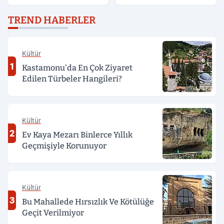
Değerlendirildi
TREND HABERLER
Kültür
1
Kastamonu'da En Çok Ziyaret
Edilen Türbeler Hangileri?
Kültür
2
Ev Kaya Mezarı Binlerce Yıllık
Geçmişiyle Korunuyor
Kültür
3
Bu Mahallede Hırsızlık Ve Kötülüğe
Geçit Verilmiyor