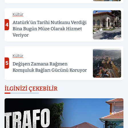
Kültür
Atatürk'ün Tarihi Nutkunu Verdiği
4
Bina Bugün Müze Olarak Hizmet
Veriyor
Kültür
5
Değişen Zamana Rağmen
Komşuluk Bağları Gücünü Koruyor
İLGINIZI ÇEKEBILIR