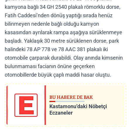
kamyona bağlı 34 GH 2540 plakalı römorklu dorse,
Fatih Caddesi’nden dönüş yaptığı sırada henüz
bilinmeyen nedenle bağlı olduğu kamyon
kasasından ayrılarak rampa aşağıya sürüklenmeye
başladı. Yaklaşık 30 metre sürüklenen dorse, park
halindeki 78 AP 778 ve 78 AAC 381 plakalı iki
otomobile çarparak durabildi. Olay anında kimsenin
bulunmaması facianın önüne geçerken
otomobillerde büyük çaplı maddi hasar oluştu.
BU HABERE DE BAK
Kastamonu’daki Nöbetçi
Eczaneler