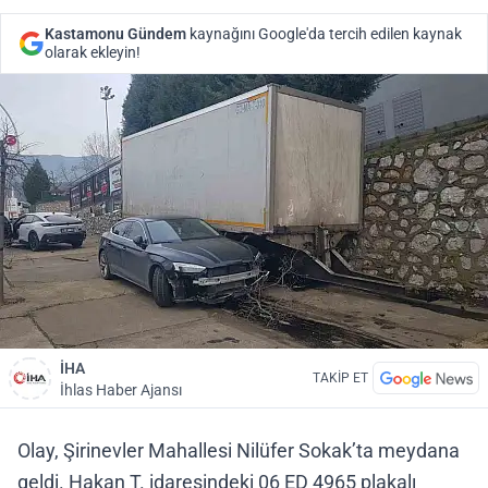
Kastamonu Gündem
kaynağını Google'da tercih edilen kaynak
olarak ekleyin!
İHA
TAKİP ET
İhlas Haber Ajansı
Olay, Şirinevler Mahallesi Nilüfer Sokak’ta meydana
geldi. Hakan T. idaresindeki 06 ED 4965 plakalı