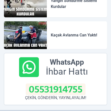
Yangın Söndürme Sistemi
Kurdular
Kaçak Avlanma Can Yaktı!
WhatsApp
İhbar Hattı
05531914755
ÇEKİN, GÖNDERİN, YAYINLAYALIM!