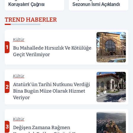
Koruyalım' Çağrısı
Sezonun İsmi Açıklandı
TREND HABERLER
Kültür
1
Bu Mahallede Hırsızlık Ve Kötülüğe
Geçit Verilmiyor
Kültür
Atatürk'ün Tarihi Nutkunu Verdiği
2
Bina Bugün Müze Olarak Hizmet
Veriyor
Kültür
3
Değişen Zamana Rağmen