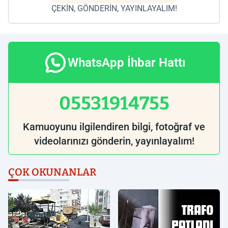
ÇEKİN, GÖNDERİN, YAYINLAYALIM!
WhatsApp İhbar Hattı
05531914755
Kamuoyunu ilgilendiren bilgi, fotoğraf ve
videolarınızı gönderin, yayınlayalım!
ÇOK OKUNANLAR