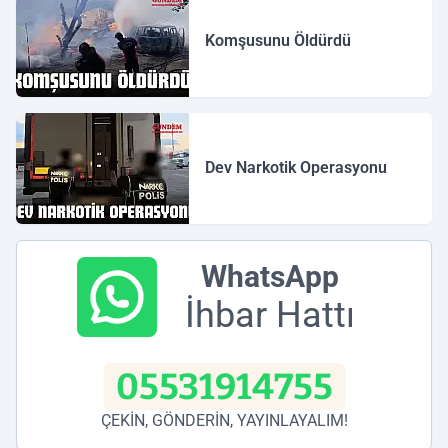
Komşusunu Öldürdü
Dev Narkotik Operasyonu
WhatsApp
İhbar Hattı
05531914755
ÇEKİN, GÖNDERİN, YAYINLAYALIM!