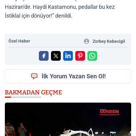
Haziran’dır. Haydi Kastamonu, pedallar bu kez
İstiklal için dönüyor!” denildi.
Özel Haber
Zorbey Kebecigil
İlk Yorum Yazan Sen Ol!
BAKMADAN GEÇME