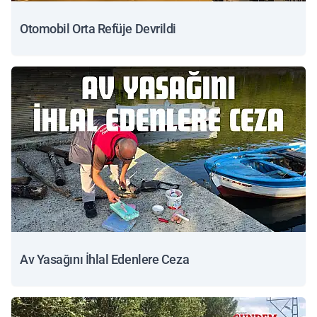
Otomobil Orta Refüje Devrildi
Av Yasağını İhlal Edenlere Ceza