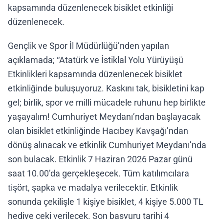
kapsamında düzenlenecek bisiklet etkinliği
düzenlenecek.
Gençlik ve Spor İl Müdürlüğü’nden yapılan
açıklamada; “Atatürk ve İstiklal Yolu Yürüyüşü
Etkinlikleri kapsamında düzenlenecek bisiklet
etkinliğinde buluşuyoruz. Kaskını tak, bisikletini kap
gel; birlik, spor ve milli mücadele ruhunu hep birlikte
yaşayalım! Cumhuriyet Meydanı’ndan başlayacak
olan bisiklet etkinliğinde Hacıbey Kavşağı’ndan
dönüş alınacak ve etkinlik Cumhuriyet Meydanı’nda
son bulacak. Etkinlik 7 Haziran 2026 Pazar günü
saat 10.00’da gerçekleşecek. Tüm katılımcılara
tişört, şapka ve madalya verilecektir. Etkinlik
sonunda çekilişle 1 kişiye bisiklet, 4 kişiye 5.000 TL
hediye çeki verilecek. Son başvuru tarihi 4