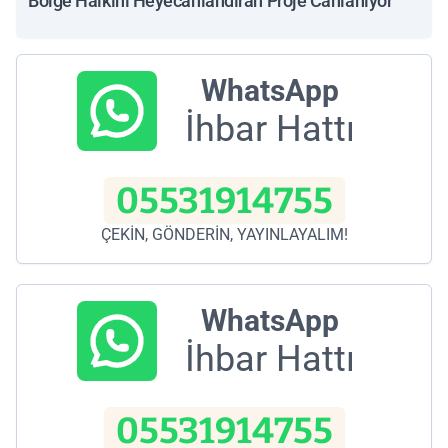
Bölge Halkını Heyecanlandıran Proje Canlanıyor
WhatsApp
İhbar Hattı
05531914755
ÇEKİN, GÖNDERİN, YAYINLAYALIM!
WhatsApp
İhbar Hattı
05531914755