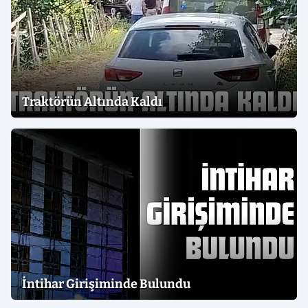
Traktörün Altında Kaldı
İntihar Girişiminde Bulundu