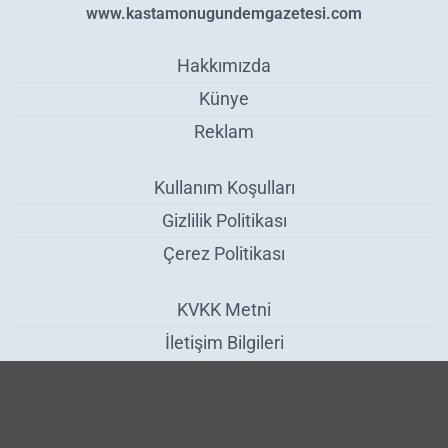
www.kastamonugundemgazetesi.com
Hakkımızda
Künye
Reklam
Kullanım Koşulları
Gizlilik Politikası
Çerez Politikası
KVKK Metni
İletişim Bilgileri
Karbonmonoksit Zehirlenmelerine Karşı Kritik Uyarı - Sağlık