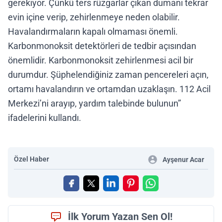
gerekiyor. Çünkü ters rüzgarlar çıkan dumanı tekrar
evin içine verip, zehirlenmeye neden olabilir.
Havalandırmaların kapalı olmaması önemli.
Karbonmonoksit detektörleri de tedbir açısından
önemlidir. Karbonmonoksit zehirlenmesi acil bir
durumdur. Şüphelendiğiniz zaman pencereleri açın,
ortamı havalandırın ve ortamdan uzaklaşın. 112 Acil
Merkezi’ni arayıp, yardım talebinde bulunun”
ifadelerini kullandı.
Özel Haber
Ayşenur Acar
İlk Yorum Yazan Sen Ol!