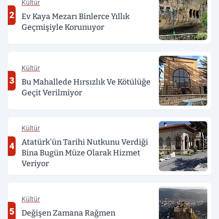
Kültür
2
Ev Kaya Mezarı Binlerce Yıllık
Geçmişiyle Korunuyor
Kültür
3
Bu Mahallede Hırsızlık Ve Kötülüğe
Geçit Verilmiyor
Kültür
Atatürk'ün Tarihi Nutkunu Verdiği
4
Bina Bugün Müze Olarak Hizmet
Veriyor
Kültür
5
Değişen Zamana Rağmen