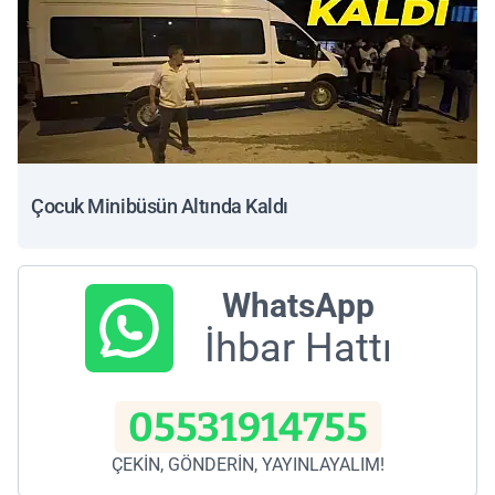
Çocuk Minibüsün Altında Kaldı
WhatsApp
İhbar Hattı
05531914755
ÇEKİN, GÖNDERİN, YAYINLAYALIM!