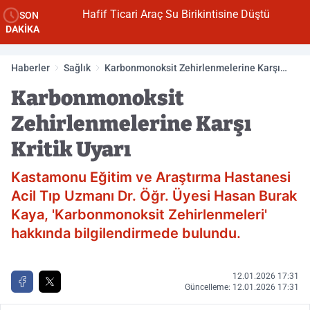
Hafif Ticari Araç Su Birikintisine Düştü
SON
DAKİKA
Haberler
Sağlık
Karbonmonoksit Zehirlenmelerine Karşı
Kritik Uyarı
Karbonmonoksit
Zehirlenmelerine Karşı
Kritik Uyarı
Kastamonu Eğitim ve Araştırma Hastanesi
Acil Tıp Uzmanı Dr. Öğr. Üyesi Hasan Burak
Kaya, 'Karbonmonoksit Zehirlenmeleri'
hakkında bilgilendirmede bulundu.
12.01.2026 17:31
Güncelleme: 12.01.2026 17:31