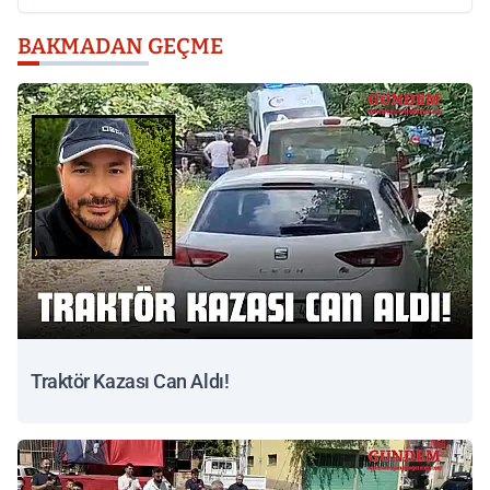
BAKMADAN GEÇME
Traktör Kazası Can Aldı!