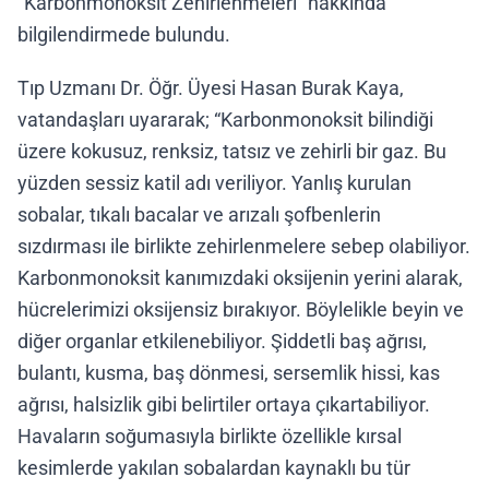
"Karbonmonoksit Zehirlenmeleri" hakkında
bilgilendirmede bulundu.
Tıp Uzmanı Dr. Öğr. Üyesi Hasan Burak Kaya,
vatandaşları uyararak; “Karbonmonoksit bilindiği
üzere kokusuz, renksiz, tatsız ve zehirli bir gaz. Bu
yüzden sessiz katil adı veriliyor. Yanlış kurulan
sobalar, tıkalı bacalar ve arızalı şofbenlerin
sızdırması ile birlikte zehirlenmelere sebep olabiliyor.
Karbonmonoksit kanımızdaki oksijenin yerini alarak,
hücrelerimizi oksijensiz bırakıyor. Böylelikle beyin ve
diğer organlar etkilenebiliyor. Şiddetli baş ağrısı,
bulantı, kusma, baş dönmesi, sersemlik hissi, kas
ağrısı, halsizlik gibi belirtiler ortaya çıkartabiliyor.
Havaların soğumasıyla birlikte özellikle kırsal
kesimlerde yakılan sobalardan kaynaklı bu tür