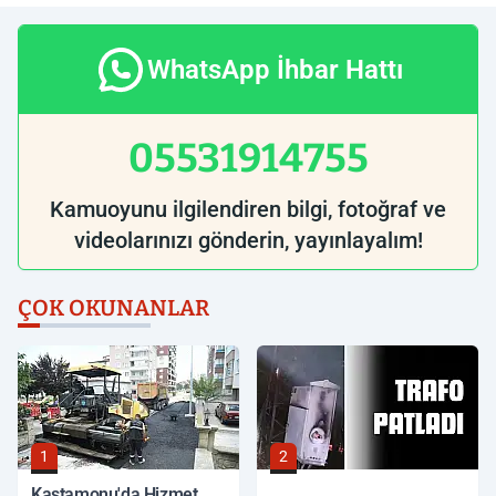
WhatsApp İhbar Hattı
05531914755
Kamuoyunu ilgilendiren bilgi, fotoğraf ve
videolarınızı gönderin, yayınlayalım!
ÇOK OKUNANLAR
1
2
Kastamonu'da Hizmet