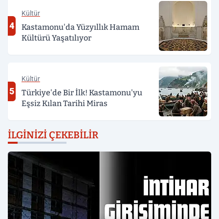
Kültür
4
Kastamonu'da Yüzyıllık Hamam
Kültürü Yaşatılıyor
Kültür
5
Türkiye'de Bir İlk! Kastamonu'yu
Eşsiz Kılan Tarihi Miras
İLGINIZI ÇEKEBILIR