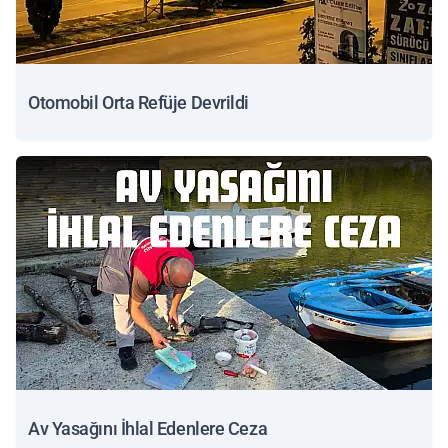
Otomobil Orta Refüje Devrildi
Av Yasağını İhlal Edenlere Ceza