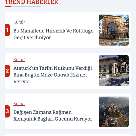
TREND HABERLER
Kültür
1
Bu Mahallede Hırsızlık Ve Kötülüğe
Geçit Verilmiyor
Kültür
Atatürk'ün Tarihi Nutkunu Verdiği
2
Bina Bugün Müze Olarak Hizmet
Veriyor
Kültür
3
Değişen Zamana Rağmen
Komşuluk Bağları Gücünü Koruyor