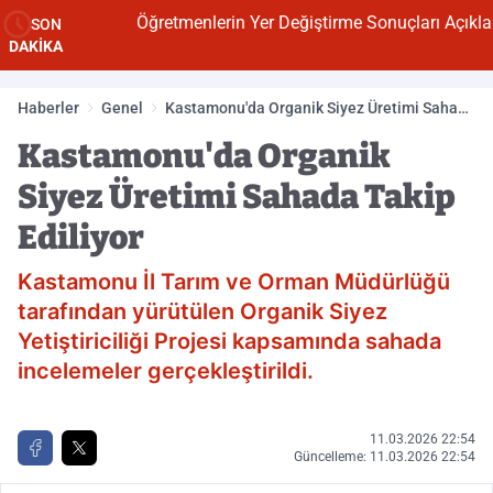
Öğretmenlerin Yer Değiştirme Sonuçları Açıklandı
SON
DAKİKA
Haberler
Genel
Kastamonu'da Organik Siyez Üretimi Sahada
Takip Ediliyor
Kastamonu'da Organik
Siyez Üretimi Sahada Takip
Ediliyor
Kastamonu İl Tarım ve Orman Müdürlüğü
tarafından yürütülen Organik Siyez
Yetiştiriciliği Projesi kapsamında sahada
incelemeler gerçekleştirildi.
11.03.2026 22:54
Güncelleme: 11.03.2026 22:54