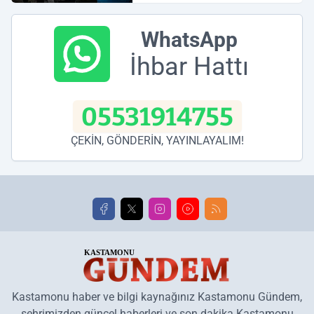
WhatsApp
İhbar Hattı
05531914755
ÇEKİN, GÖNDERİN, YAYINLAYALIM!
Kastamonu haber ve bilgi kaynağınız Kastamonu Gündem,
şehrimizden güncel haberleri ve son dakika Kastamonu