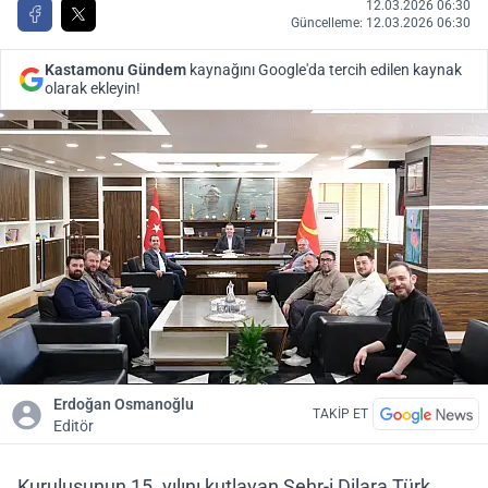
12.03.2026 06:30
Güncelleme: 12.03.2026 06:30
Kastamonu Gündem
kaynağını Google'da tercih edilen kaynak
olarak ekleyin!
Erdoğan Osmanoğlu
TAKİP ET
Editör
Kuruluşunun 15. yılını kutlayan Şehr-i Dilara Türk