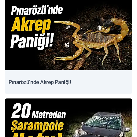
Pınarözü’nde Akrep Paniği!