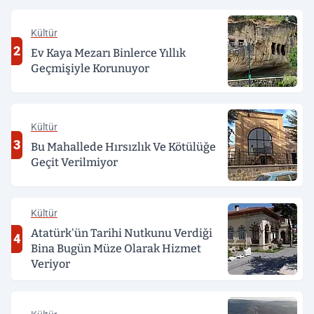
Kültür
2
Ev Kaya Mezarı Binlerce Yıllık
Geçmişiyle Korunuyor
Kültür
3
Bu Mahallede Hırsızlık Ve Kötülüğe
Geçit Verilmiyor
Kültür
Atatürk'ün Tarihi Nutkunu Verdiği
4
Bina Bugün Müze Olarak Hizmet
Veriyor