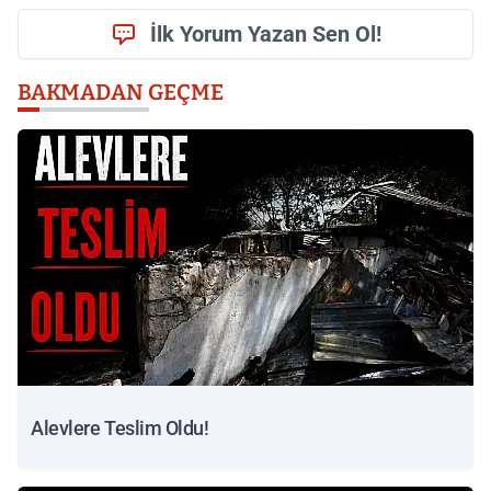
İlk Yorum Yazan Sen Ol!
BAKMADAN GEÇME
Alevlere Teslim Oldu!