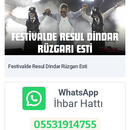
Festivalde Resul Dindar Rüzgarı Esti
WhatsApp
İhbar Hattı
05531914755