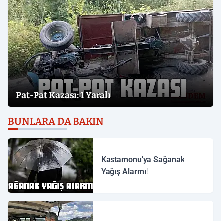
Pat-Pat Kazası: 1 Yaralı
BUNLARA DA BAKIN
Kastamonu'ya Sağanak
Yağış Alarmı!