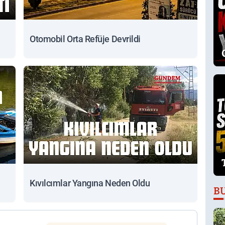
Otomobil Orta Refüje Devrildi
Kıvılcımlar Yangına Neden Oldu
B