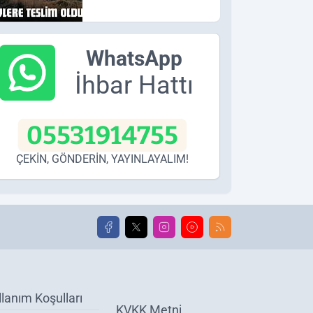
WhatsApp
İhbar Hattı
05531914755
ÇEKİN, GÖNDERİN, YAYINLAYALIM!
llanım Koşulları
KVKK Metni