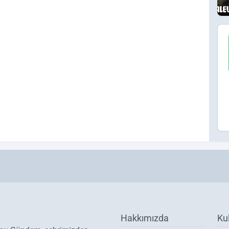
Hakkımızda
Ku