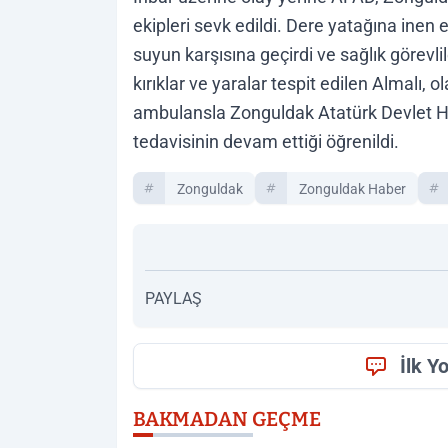
ekipleri sevk edildi. Dere yatağına inen 
suyun karşısına geçirdi ve sağlık görevli
kırıklar ve yaralar tespit edilen Almalı,
ambulansla Zonguldak Atatürk Devlet Has
tedavisinin devam ettiği öğrenildi.
Zonguldak
Zonguldak Haber
PAYLAŞ
İlk Y
BAKMADAN GEÇME