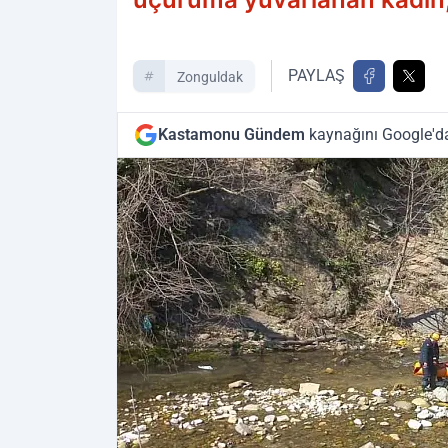
PAYLAŞ
Zonguldak
Kastamonu Gündem
kaynağını Google'da 