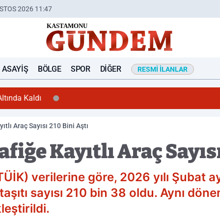
STOS 2026 11:47
ASAYIŞ
BÖLGE
SPOR
DIĞER
RESMI İLANLAR
ltında Kaldı
ıtlı Araç Sayısı 210 Bini Aştı
fiğe Kayıtlı Araç Sayısı
ÜİK) verilerine göre, 2026 yılı Şubat ay
 taşıtı sayısı 210 bin 38 oldu. Aynı dön
eştirildi.