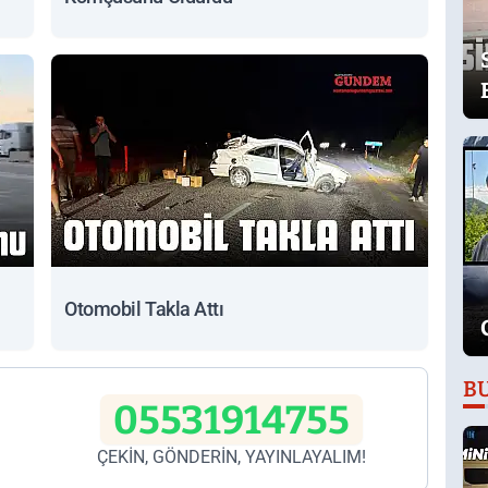
Otomobil Takla Attı
B
05531914755
ÇEKİN, GÖNDERİN, YAYINLAYALIM!