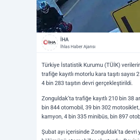
İHA
İhlas Haber Ajansı
Türkiye İstatistik Kurumu (TÜİK) verileri
trafiğe kayıtlı motorlu kara taşıtı sayıs
4 bin 283 taşıtın devri gerçekleştirildi.
Zonguldak’ta trafiğe kayıtlı 210 bin 38 a
bin 844 otomobil, 39 bin 302 motosiklet,
kamyon, 4 bin 335 minibüs, bin 897 otob
Şubat ayı içerisinde Zonguldak’ta devri y