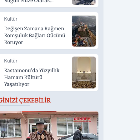
Bugün Müze Olarak
Hizmet Veriyor
Kültür
Değişen Zamana Rağmen
Komşuluk Bağları Gücünü
Koruyor
Kültür
Kastamonu'da Yüzyıllık
Hamam Kültürü
Yaşatılıyor
GINIZI ÇEKEBILIR