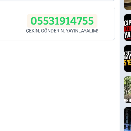
05531914755
ÇEKİN, GÖNDERİN, YAYINLAYALIM!