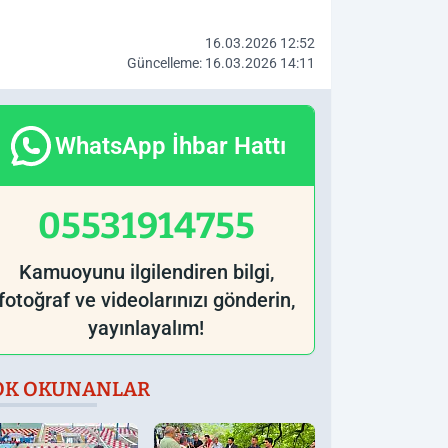
16.03.2026 12:52
Güncelleme: 16.03.2026 14:11
WhatsApp İhbar Hattı
05531914755
Kamuoyunu ilgilendiren bilgi,
fotoğraf ve videolarınızı gönderin,
yayınlayalım!
OK OKUNANLAR