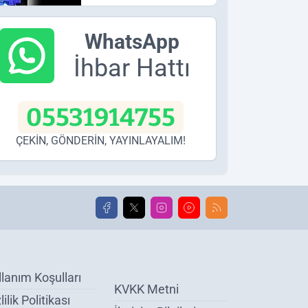
WhatsApp
İhbar Hattı
05531914755
ÇEKİN, GÖNDERİN, YAYINLAYALIM!
llanım Koşulları
KVKK Metni
lilik Politikası