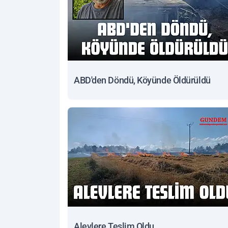
ABD'den Döndü, Köyünde Öldürüldü
Alevlere Teslim Oldu