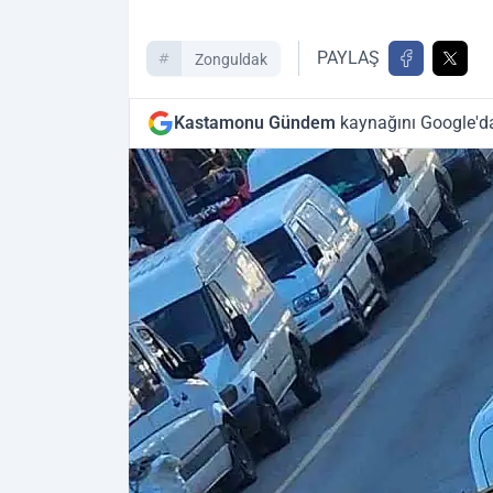
PAYLAŞ
Zonguldak
Kastamonu Gündem
kaynağını Google'da 