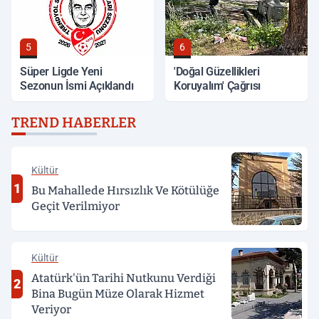
5
6
Süper Ligde Yeni
'Doğal Güzellikleri
Sezonun İsmi Açıklandı
Koruyalım' Çağrısı
TREND HABERLER
Kültür
1
Bu Mahallede Hırsızlık Ve Kötülüğe
Geçit Verilmiyor
Kültür
Atatürk'ün Tarihi Nutkunu Verdiği
2
Bina Bugün Müze Olarak Hizmet
Veriyor