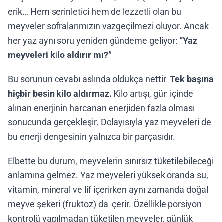
erik… Hem serinletici hem de lezzetli olan bu
meyveler sofralarımızın vazgeçilmezi oluyor. Ancak
her yaz aynı soru yeniden gündeme geliyor:
“Yaz
meyveleri kilo aldırır mı?”
Bu sorunun cevabı aslında oldukça nettir:
Tek başına
hiçbir besin kilo aldırmaz.
Kilo artışı, gün içinde
alınan enerjinin harcanan enerjiden fazla olması
sonucunda gerçekleşir. Dolayısıyla yaz meyveleri de
bu enerji dengesinin yalnızca bir parçasıdır.
Elbette bu durum, meyvelerin sınırsız tüketilebileceği
anlamına gelmez. Yaz meyveleri yüksek oranda su,
vitamin, mineral ve lif içerirken aynı zamanda doğal
meyve şekeri (fruktoz) da içerir. Özellikle porsiyon
kontrolü yapılmadan tüketilen meyveler, günlük