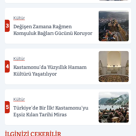
Kültür
3
Değişen Zamana Rağmen
Komşuluk Bağları Gücünü Koruyor
Kültür
4
Kastamonu'da Yüzyıllık Hamam
Kültürü Yaşatılıyor
Kültür
5
Türkiye'de Bir İlk! Kastamonu'yu
Eşsiz Kılan Tarihi Miras
İLGINIZI ÇEKEBILIR