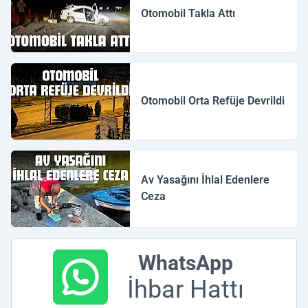
Otomobil Takla Attı
Otomobil Orta Refüje Devrildi
Av Yasağını İhlal Edenlere
Ceza
WhatsApp
İhbar Hattı