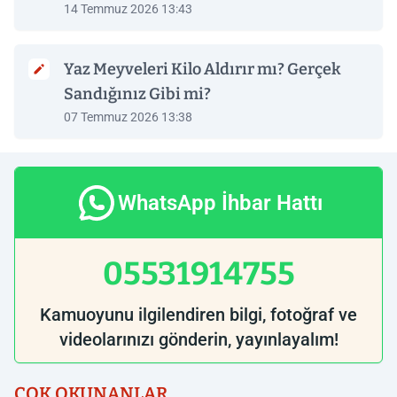
14 Temmuz 2026 13:43
Yaz Meyveleri Kilo Aldırır mı? Gerçek
Sandığınız Gibi mi?
07 Temmuz 2026 13:38
WhatsApp İhbar Hattı
05531914755
Kamuoyunu ilgilendiren bilgi, fotoğraf ve
videolarınızı gönderin, yayınlayalım!
ÇOK OKUNANLAR